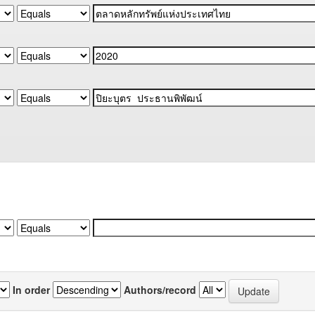
In order
Authors/record