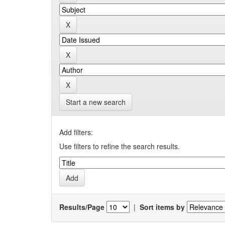
Start a new search
Add filters:
Use filters to refine the search results.
Results/Page
|
Sort items by