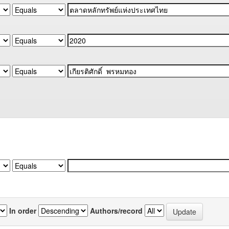
In order
Authors/record