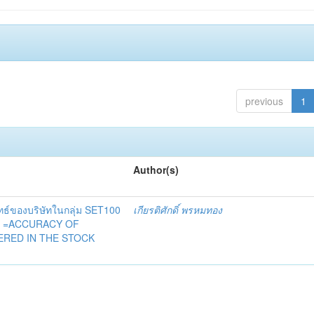
previous
1
Author(s)
ทธ์ของบริษัทในกลุ่ม SET100
เกียรติศักดิ์ พรหมทอง
ไทย =ACCURACY OF
TERED IN THE STOCK