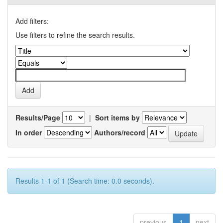
Add filters:
Use filters to refine the search results.
Results/Page
|
Sort items by
In order
Authors/record
Results 1-1 of 1 (Search time: 0.0 seconds).
previous
1
next