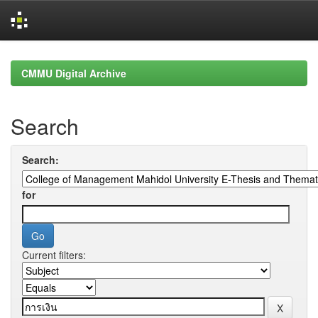
Skip
navigation
CMMU Digital Archive
Search
Search:
for
Current filters: