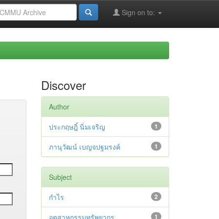
Sign on to:
Discover
Author
ประกฤษฎิ์ นิ่มเจริญ
1
ภานุวัฒน์ เบญจปฐมรงค์
1
Subject
กำไร
2
อุตสาหกรรมทรัพยากร
1