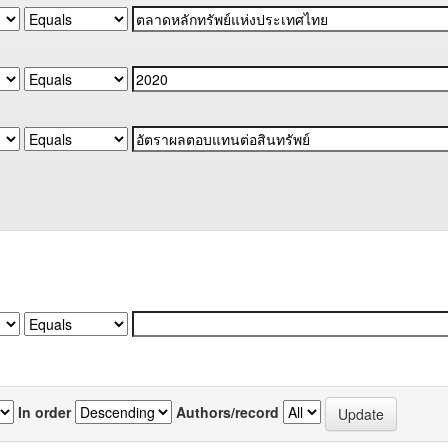
In order
Authors/record