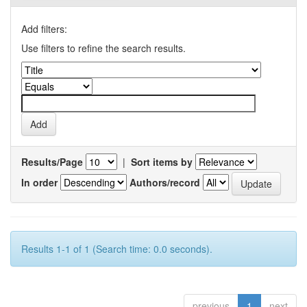
Add filters:
Use filters to refine the search results.
Results/Page
|
Sort items by
In order
Authors/record
Results 1-1 of 1 (Search time: 0.0 seconds).
previous
1
next