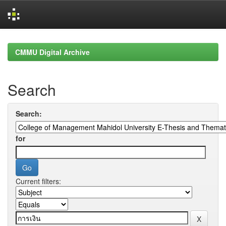
Skip
navigation
CMMU Digital Archive
Search
Search:
for
Current filters: