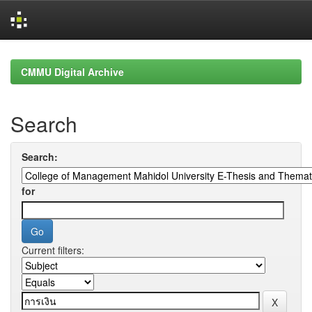
Skip
navigation
CMMU Digital Archive
Search
Search:
for
Current filters: