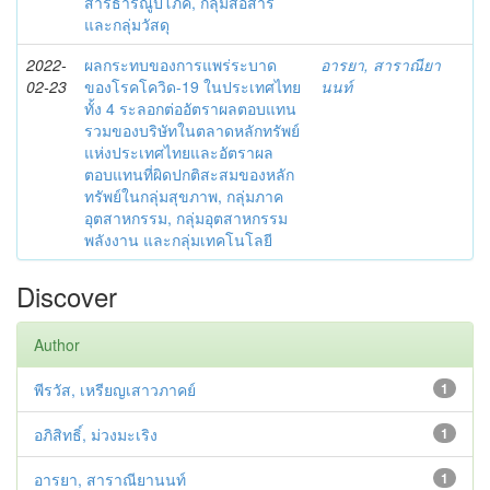
สารธารณูปโภค, กลุ่มสื่อสาร
และกลุ่มวัสดุ
2022-
ผลกระทบของการแพร่ระบาด
อารยา, สาราณียา
02-23
ของโรคโควิด-19 ในประเทศไทย
นนท์
ทั้ง 4 ระลอกต่ออัตราผลตอบแทน
รวมของบริษัทในตลาดหลักทรัพย์
แห่งประเทศไทยและอัตราผล
ตอบแทนที่ผิดปกติสะสมของหลัก
ทรัพย์ในกลุ่มสุขภาพ, กลุ่มภาค
อุตสาหกรรม, กลุ่มอุตสาหกรรม
พลังงาน และกลุ่มเทคโนโลยี
Discover
Author
พีรวัส, เหรียญเสาวภาคย์
1
อภิสิทธิ์, ม่วงมะเริง
1
อารยา, สาราณียานนท์
1