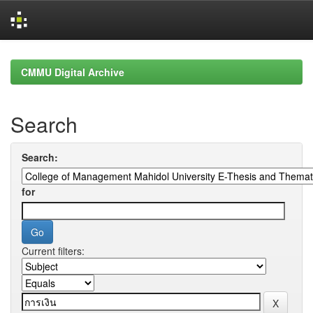
Skip
navigation
CMMU Digital Archive
Search
Search:
for
Current filters: