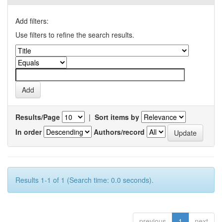
Add filters:
Use filters to refine the search results.
Results/Page
|
Sort items by
In order
Authors/record
Results 1-1 of 1 (Search time: 0.0 seconds).
previous
1
next