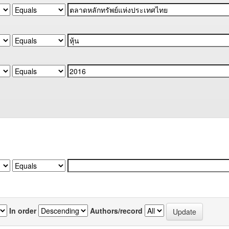
In order
Authors/record