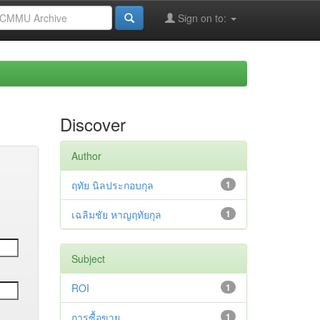
Sign on to:
Discover
Author
ฤทัย นิลประกอบกุล
1
เฉลิมชัย หาญฤทัยกุล
1
Subject
ROI
1
การซื้อขาย
1