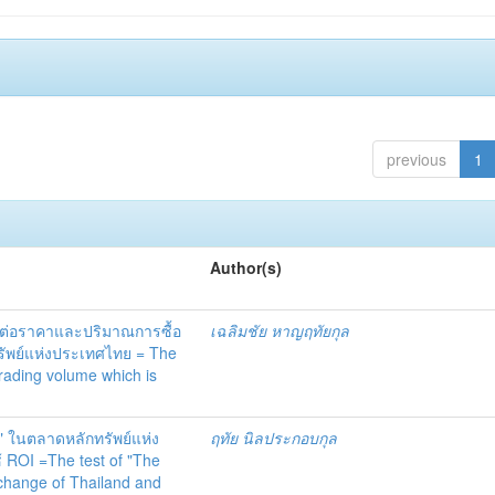
previous
1
Author(s)
นต่อราคาและปริมาณการซื้อ
เฉลิมชัย หาญฤทัยกุล
รัพย์แห่งประเทศไทย = The
trading volume which is
 ในตลาดหลักทรัพย์แห่ง
ฤทัย นิลประกอบกุล
OI =The test of "The
xchange of Thailand and