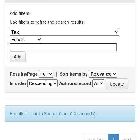
Add filters:
Use filters to refine the search results.
Results/Page
|
Sort items by
In order
Authors/record
Results 1-1 of 1 (Search time: 0.0 seconds).
previous
1
next