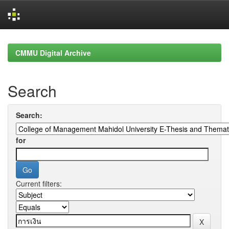
Skip
navigation
CMMU Digital Archive
Search
Search:
for
Current filters: