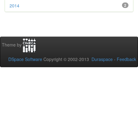
2014
2
Theme by
DSpace Software
Copyright © 2002-2013
Duraspace
-
Feedback