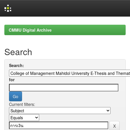
Skip
navigation
CMMU Digital Archive
Search
Search:
for
Current filters: