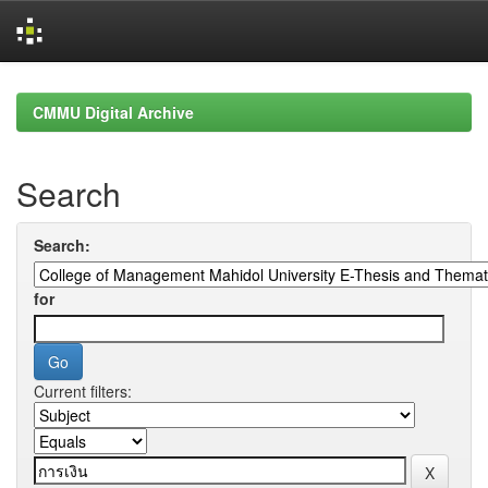
Skip
navigation
CMMU Digital Archive
Search
Search:
for
Current filters: