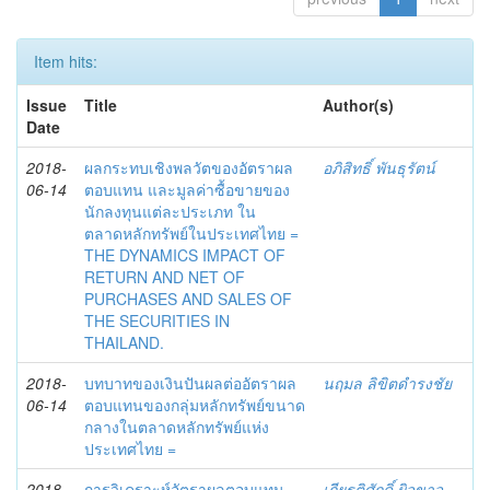
Item hits:
Issue
Title
Author(s)
Date
2018-
ผลกระทบเชิงพลวัตของอัตราผล
อภิสิทธิ์ พันธุรัตน์
06-14
ตอบแทน และมูลค่าซื้อขายของ
นักลงทุนแต่ละประเภท ใน
ตลาดหลักทรัพย์ในประเทศไทย =
THE DYNAMICS IMPACT OF
RETURN AND NET OF
PURCHASES AND SALES OF
THE SECURITIES IN
THAILAND.
2018-
บทบาทของเงินปันผลต่ออัตราผล
นฤมล ลิขิตดำรงชัย
06-14
ตอบแทนของกลุ่มหลักทรัพย์ขนาด
กลางในตลาดหลักทรัพย์แห่ง
ประเทศไทย =
2018-
การวิเคราะห์อัตราผลตอบแทน
เกียรติศักดิ์ ผิวขาว