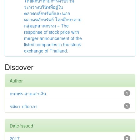
โดยศึกษาตามการควบรวม
ระหว่างบริษัทที่อยู่ใน
ตลาดหลักทรัพย์และนอก
ตลาดหลักทรัพย์ โดยศึกษาตาม
กลุ่มอุตสาหกรรม = The
response of stock price with
merger announcement of the
listed companies in the stock
exchange of Thailand.
Discover
Author
กนกพร สาดเสาเงิน
1
รมิตา ปวิดาภา
1
Date issued
2017
2