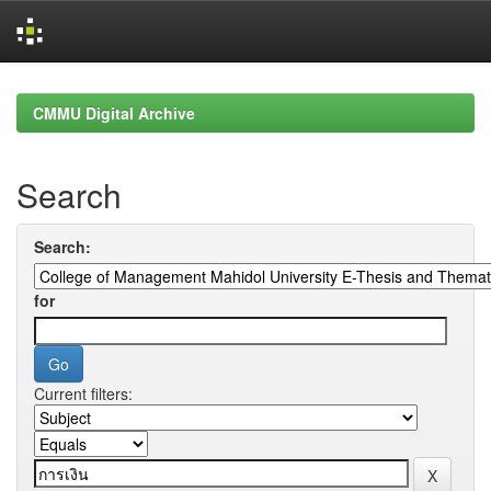
Skip
navigation
CMMU Digital Archive
Search
Search:
for
Current filters: