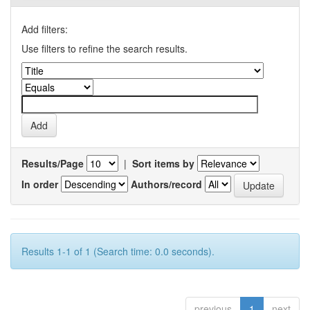
Add filters:
Use filters to refine the search results.
Results/Page
|
Sort items by
In order
Authors/record
Results 1-1 of 1 (Search time: 0.0 seconds).
previous
1
next