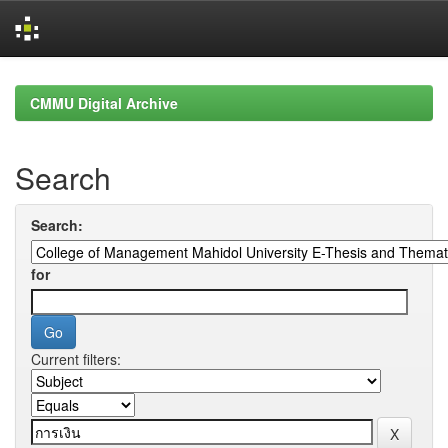
Skip
navigation
CMMU Digital Archive
Search
Search:
for
Current filters: