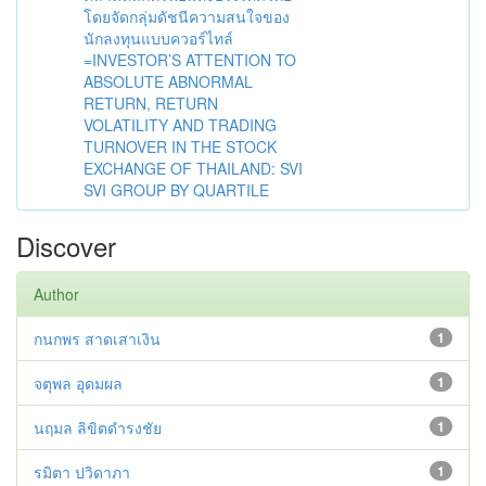
โดยจัดกลุ่มดัชนีความสนใจของ
นักลงทุนแบบควอร์ไทล์
=INVESTOR’S ATTENTION TO
ABSOLUTE ABNORMAL
RETURN, RETURN
VOLATILITY AND TRADING
TURNOVER IN THE STOCK
EXCHANGE OF THAILAND: SVI
SVI GROUP BY QUARTILE
Discover
Author
กนกพร สาดเสาเงิน
1
จตุพล อุดมผล
1
นฤมล ลิขิตดำรงชัย
1
รมิตา ปวิดาภา
1