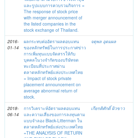
และรูปแบบการควบรวมกิจการ =
The response of stock price
with merger announcement of
the listed companies in the
stock exchange of Thailand.
2016-
ผลกระทบต่ออัตราผลตอบแทน
จตุพล อุดมผล
01-14
ของหลักทรัพย์ในการประกาศข่าว
การเพิ่มทุนแบบจัดสรรให้กับ
บุคคลในวงจำกัดของบริษัทจด
ทะเบียนที่ประกาศผ่าน
ตลาดหลักทรัพย์แห่งประเทศไทย
= Impact of stock private
placement announcement on
average abnormal return of
stock.
2018-
การวิเคราะห์อัตราผลตอบแทน
เกียรติศักดิ์ ผิวขาว
06-14
และความเสี่ยงของการลงทุนตาม
แบบจำลอง Black-Litterman ใน
ตลาดหลักทรัพย์แห่งประเทศไทย
=THE ANALYSIS OF RETURN