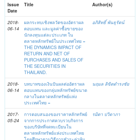
Issue
Title
Author(s)
Date
2018-
ผลกระทบเชิงพลวัตของอัตราผล
อภิสิทธิ์ พันธุรัตน์
06-14
ตอบแทน และมูลค่าซื้อขายของ
นักลงทุนแต่ละประเภท ใน
ตลาดหลักทรัพย์ในประเทศไทย =
THE DYNAMICS IMPACT OF
RETURN AND NET OF
PURCHASES AND SALES OF
THE SECURITIES IN
THAILAND.
2018-
บทบาทของเงินปันผลต่ออัตราผล
นฤมล ลิขิตดำรงชัย
06-14
ตอบแทนของกลุ่มหลักทรัพย์ขนาด
กลางในตลาดหลักทรัพย์แห่ง
ประเทศไทย =
2017-
การตอบสนองของราคาหลักทรัพย์
รมิตา ปวิดาภา
05-24
จากการประกาศควบรวบกิจการ
ของบริษัทที่จดทะเบียนใน
ตลาดหลักทรัพย์แห่งประเทศไทย
โดยศึกษาตามวิธีการชำระค่าหุ้น