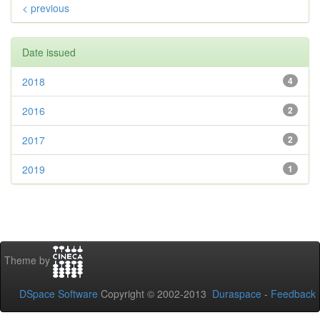
< previous
Date issued
2018
4
2016
2
2017
2
2019
1
Theme by
DSpace Software
Copyright © 2002-2013
Duraspace
-
Feedback