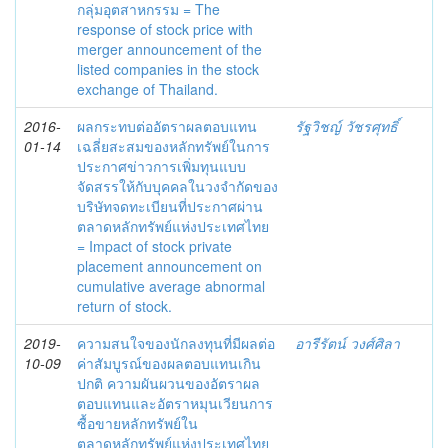
กลุ่มอุตสาหกรรม = The
response of stock price with
merger announcement of the
listed companies in the stock
exchange of Thailand.
2016-
ผลกระทบต่ออัตราผลตอบแทน
รัฐวิชญ์ วัชรศุทธิ์
01-14
เฉลี่ยสะสมของหลักทรัพย์ในการ
ประกาศข่าวการเพิ่มทุนแบบ
จัดสรรให้กับบุคคลในวงจำกัดของ
บริษัทจดทะเบียนที่ประกาศผ่าน
ตลาดหลักทรัพย์แห่งประเทศไทย
= Impact of stock private
placement announcement on
cumulative average abnormal
return of stock.
2019-
ความสนใจของนักลงทุนที่มีผลต่อ
อารีรัตน์ วงศ์ศิลา
10-09
ค่าสัมบูรณ์ของผลตอบแทนเกิน
ปกติ ความผันผวนของอัตราผล
ตอบแทนและอัตราหมุนเวียนการ
ซื้อขายหลักทรัพย์ใน
ตลาดหลักทรัพย์แห่งประเทศไทย