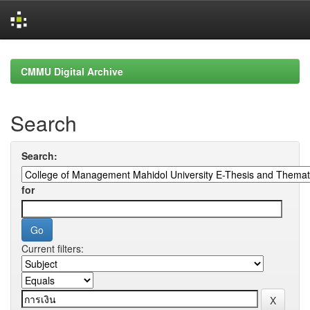
Skip
navigation
CMMU Digital Archive
Search
Search:
for
Current filters: