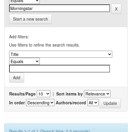
Start a new search
Add filters:
Use filters to refine the search results.
Results/Page
|
Sort items by
In order
Authors/record
Results 1-1 of 1 (Search time: 0.0 seconds).