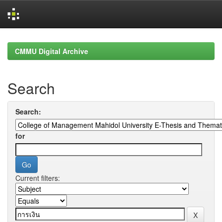
Skip
navigation
CMMU Digital Archive
Search
Search:
for
Current filters: