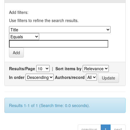
Add filters:
Use filters to refine the search results.
Results/Page
|
Sort items by
In order
Authors/record
Results 1-1 of 1 (Search time: 0.0 seconds).
previous
1
next