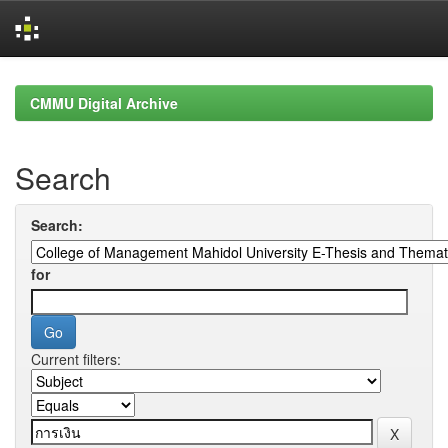
Skip
navigation
CMMU Digital Archive
Search
Search:
for
Current filters: