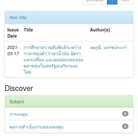
Item hits:
Issue
Title
Author(s)
Date
2021-
การศึกษาความสัมพันธ์ระหว่าง
จตุภูมิ, บงกชประภา
03-17
ราคาทองคำ ราคาน้ำมัน อัตรา
แลกเปลี่ยน และผลตอบแทนของ
ตลาดทุนในสหรัฐอเมริกาและ
ไทย
Discover
Subject
การลงทุน
1
ผลการดําเนินงานของกองทุน
1