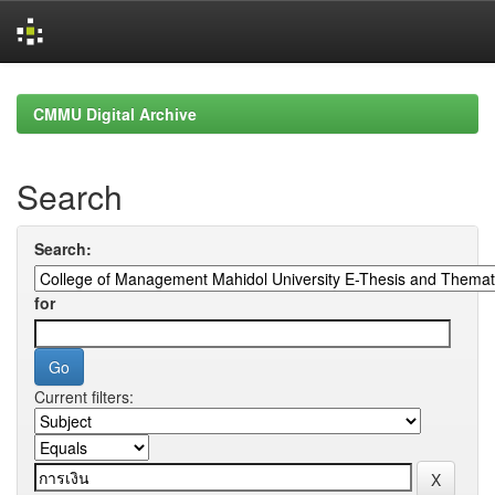
Skip
navigation
CMMU Digital Archive
Search
Search:
for
Current filters: