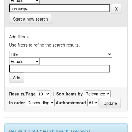
Start a new search
Add filters:
Use filters to refine the search results.
Results/Page
|
Sort items by
In order
Authors/record
Results 1-1 of 1 (Search time: 0.0 seconds).