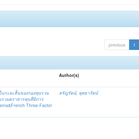
previous
1
Author(s)
ในระยะสั้นของกองทุนรวม
สรัญรัตน์, พุทธารัตน์
ุนรวมตราสารทุนที่มีการ
Fama&French Three-Factor