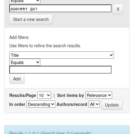
Start a new search
Add filters:
Use filters to refine the search results.
Results/Page
|
Sort items by
In order
Authors/record
Results 1-1 of 1 (Search time: 0.0 seconds).