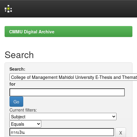
Skip
navigation
CMMU Digital Archive
Search
Search:
for
Current filters: