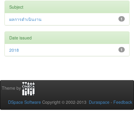
Subject
ผลการดำเนินงาน
1
Date issued
2018
1
Theme by
DSpace Software
Copyright © 2002-2013
Duraspace
-
Feedback