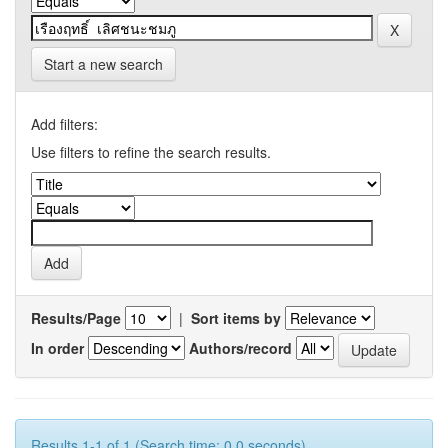
Start a new search
Add filters:
Use filters to refine the search results.
Results/Page
|
Sort items by
In order
Authors/record
Results 1-1 of 1 (Search time: 0.0 seconds).