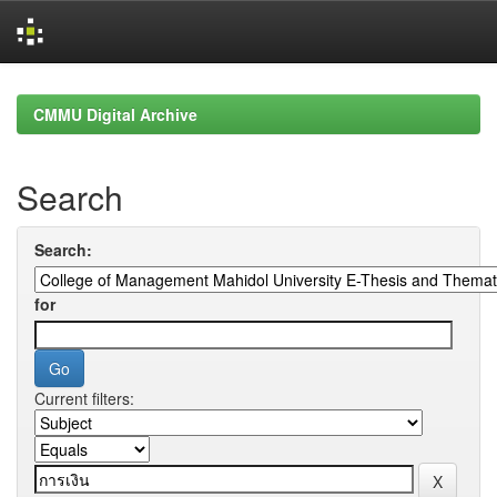
Skip
navigation
CMMU Digital Archive
Search
Search:
for
Current filters: