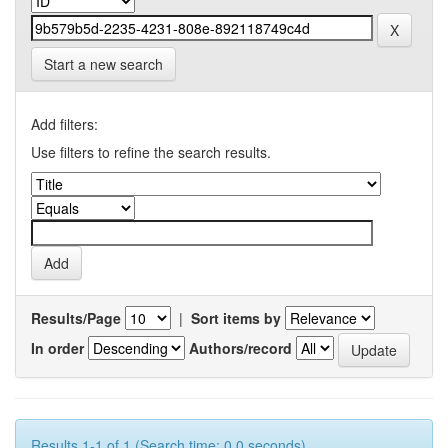
Start a new search
Add filters:
Use filters to refine the search results.
Results/Page
|
Sort items by
In order
Authors/record
Results 1-1 of 1 (Search time: 0.0 seconds).