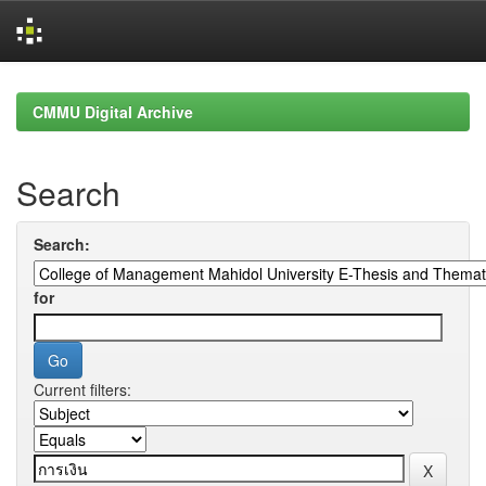
Skip
navigation
CMMU Digital Archive
Search
Search:
for
Current filters: