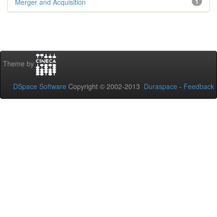
Merger and Acquisition
1
Theme by
DSpace Software
Copyright © 2002-2013
Duraspace
-
Feedback