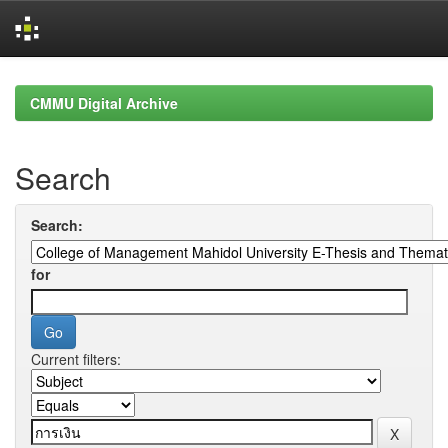
Skip
navigation
CMMU Digital Archive
Search
Search:
for
Current filters: