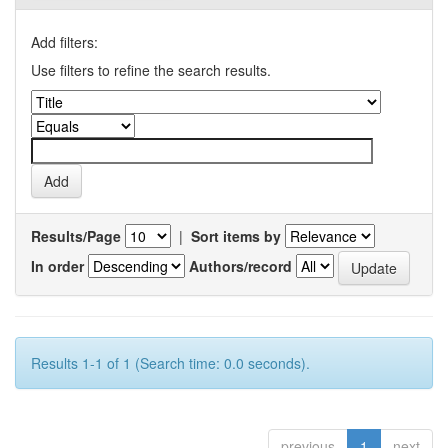
Add filters:
Use filters to refine the search results.
Results/Page
|
Sort items by
In order
Authors/record
Results 1-1 of 1 (Search time: 0.0 seconds).
previous
1
next