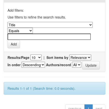
Add filters:
Use filters to refine the search results.
Results/Page
|
Sort items by
In order
Authors/record
Results 1-1 of 1 (Search time: 0.0 seconds).
previous
1
next