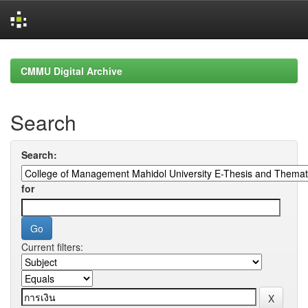
Skip
navigation
CMMU Digital Archive
Search
Search:
for
Current filters: