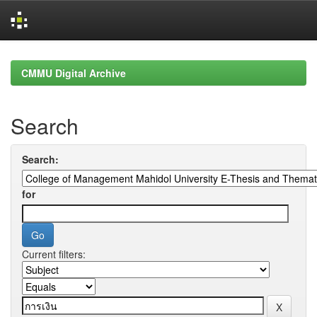
Skip
navigation
CMMU Digital Archive
Search
Search:
for
Current filters: