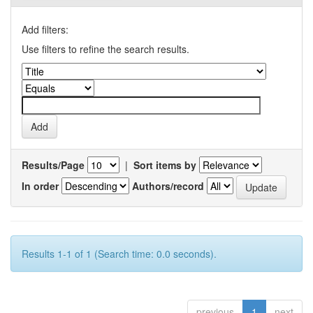
Add filters:
Use filters to refine the search results.
Results/Page
|
Sort items by
In order
Authors/record
Results 1-1 of 1 (Search time: 0.0 seconds).
previous
1
next