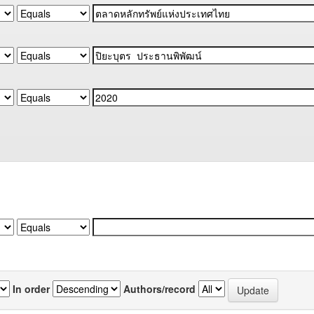
In order
Authors/record