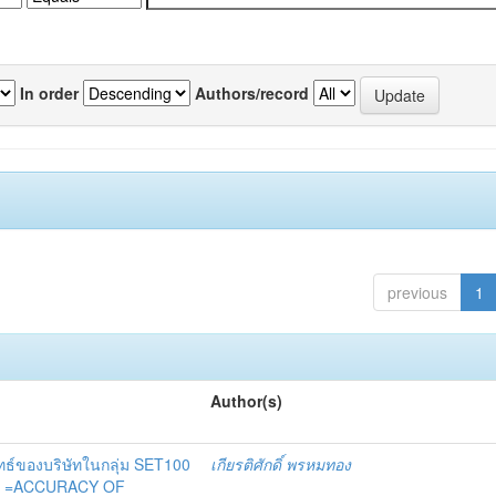
In order
Authors/record
previous
1
Author(s)
ทธ์ของบริษัทในกลุ่ม SET100
เกียรติศักดิ์ พรหมทอง
ไทย =ACCURACY OF