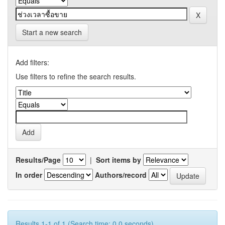
Start a new search
Add filters:
Use filters to refine the search results.
Results/Page
|
Sort items by
In order
Authors/record
Results 1-1 of 1 (Search time: 0.0 seconds).