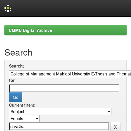
Skip
navigation
CMMU Digital Archive
Search
Search:
for
Current filters: