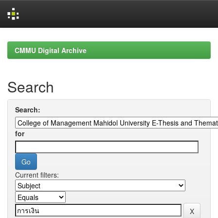
Skip
navigation
CMMU Digital Archive
Search
Search:
for
Current filters: