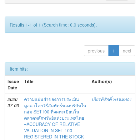
Results 1-1 of 1 (Search time: 0.0 seconds).
previous
1
next
Item hits:
Issue
Title
Author(s)
Date
2020-
ความแม่นยำของการประเมิน
เกียรติศักดิ์ พรหมทอง
07-03
มูลค่าโดยวิธีสัมพัทธ์ของบริษัทใน
กลุ่ม SET100 ที่จดทะเบียนใน
ตลาดหลักทรัพย์แห่งประเทศไทย
=ACCURACY OF RELATIVE
VALUATION IN SET 100
REGISTERED IN THE STOCK