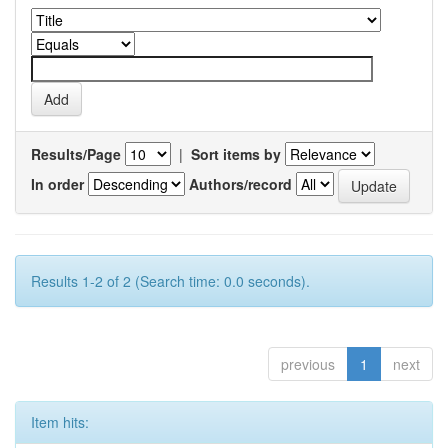
Results/Page
|
Sort items by
In order
Authors/record
Results 1-2 of 2 (Search time: 0.0 seconds).
previous
1
next
Item hits: