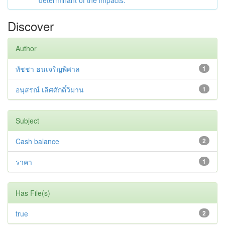
determinant of the impacts.
Discover
Author
ทัชชา ธนเจริญพิศาล
1
อนุสรณ์ เลิศศักดิ์วิมาน
1
Subject
Cash balance
2
ราคา
1
Has File(s)
true
2