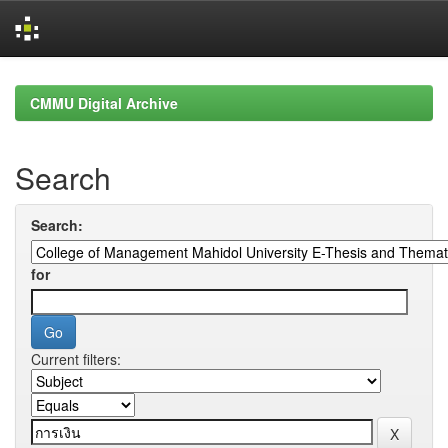
Skip
navigation
CMMU Digital Archive
Search
Search:
for
Current filters: