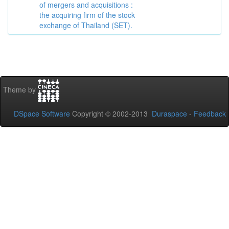
of mergers and acquisitions :
the acquiring firm of the stock
exchange of Thailand (SET).
Theme by
DSpace Software
Copyright © 2002-2013
Duraspace
-
Feedback