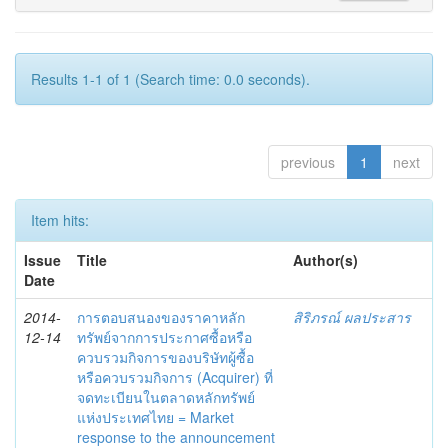
Results 1-1 of 1 (Search time: 0.0 seconds).
previous
1
next
Item hits:
Issue
Title
Author(s)
Date
2014-
การตอบสนองของราคาหลัก
สิริภรณ์ ผลประสาร
12-14
ทรัพย์จากการประกาศซื้อหรือ
ควบรวมกิจการของบริษัทผู้ซื้อ
หรือควบรวมกิจการ (Acquirer) ที่
จดทะเบียนในตลาดหลักทรัพย์
แห่งประเทศไทย = Market
response to the announcement