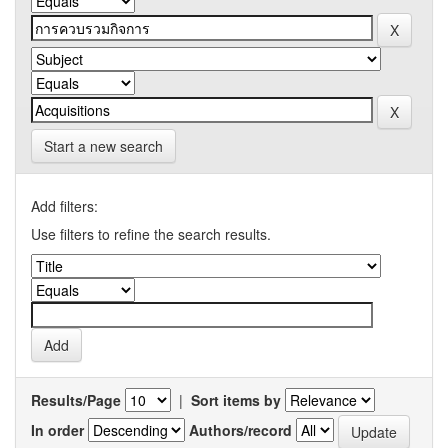
Start a new search
Add filters:
Use filters to refine the search results.
Results/Page
|
Sort items by
In order
Authors/record