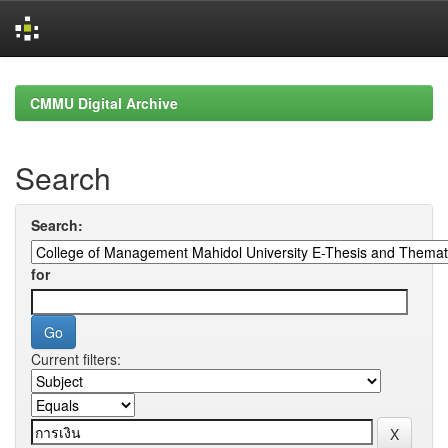
Skip
navigation
CMMU Digital Archive
Search
Search:
for
Current filters: