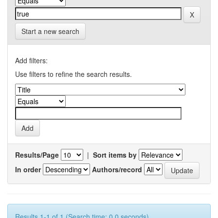
Start a new search
Add filters:
Use filters to refine the search results.
Results/Page
|
Sort items by
In order
Authors/record
Results 1-1 of 1 (Search time: 0.0 seconds).