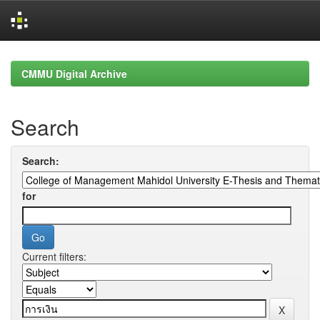
Skip
navigation
CMMU Digital Archive
Search
Search:
for
Current filters: