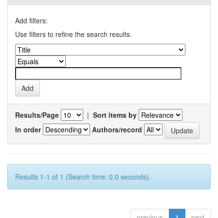
Add filters:
Use filters to refine the search results.
Results/Page
|
Sort items by
In order
Authors/record
Results 1-1 of 1 (Search time: 0.0 seconds).
previous
1
next