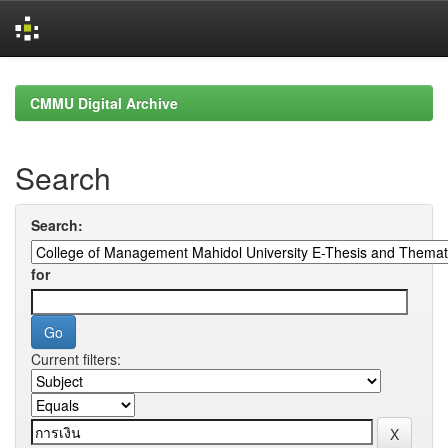
Skip
navigation
CMMU Digital Archive
Search
Search:
for
Current filters: