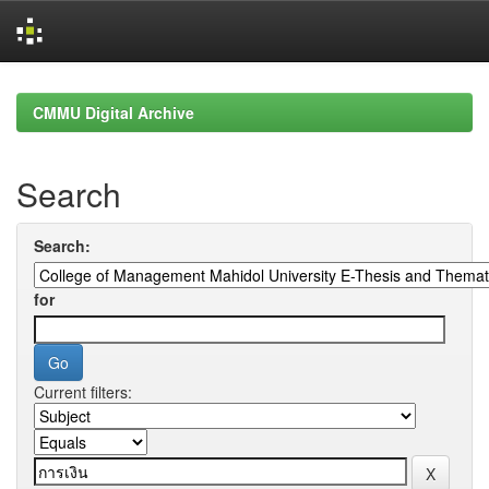
Skip
navigation
CMMU Digital Archive
Search
Search:
for
Current filters: