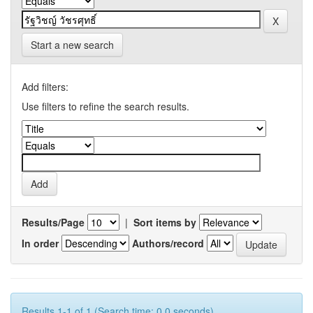
Start a new search
Add filters:
Use filters to refine the search results.
Results/Page
|
Sort items by
In order
Authors/record
Results 1-1 of 1 (Search time: 0.0 seconds).