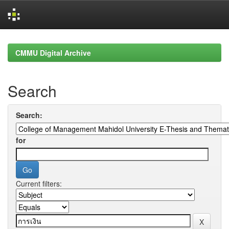
Skip
navigation
CMMU Digital Archive
Search
Search:
for
Current filters: