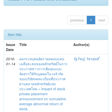
previous
1
next
Item hits:
Issue
Title
Author(s)
Date
2016-
ผลกระทบต่ออัตราผลตอบแทน
รัฐวิชญ์ วัชรศุทธิ์
01-14
เฉลี่ยสะสมของหลักทรัพย์ในการ
ประกาศข่าวการเพิ่มทุนแบบ
จัดสรรให้กับบุคคลในวงจำกัด
ของบริษัทจดทะเบียนที่ประกาศ
ผ่านตลาดหลักทรัพย์แห่ง
ประเทศไทย = Impact of stock
private placement
announcement on cumulative
average abnormal return of
stock.