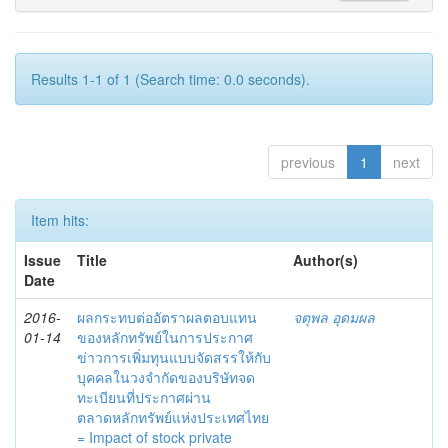
Results 1-1 of 1 (Search time: 0.0 seconds).
previous
1
next
Item hits:
Issue
Title
Author(s)
Date
2016-
ผลกระทบต่ออัตราผลตอบแทน
จตุพล อุดมผล
01-14
ของหลักทรัพย์ในการประกาศ
ข่าวการเพิ่มทุนแบบจัดสรรให้กับ
บุคคลในวงจำกัดของบริษัทจด
ทะเบียนที่ประกาศผ่าน
ตลาดหลักทรัพย์แห่งประเทศไทย
= Impact of stock private