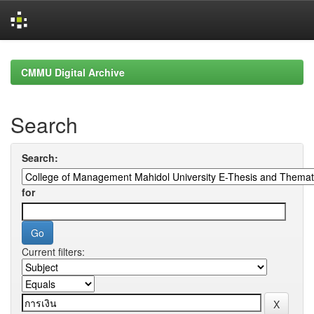
Skip
navigation
CMMU Digital Archive
Search
Search:
for
Current filters: