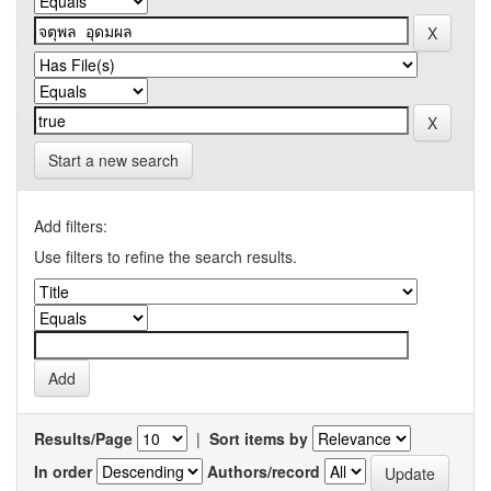
Start a new search
Add filters:
Use filters to refine the search results.
Results/Page
|
Sort items by
In order
Authors/record