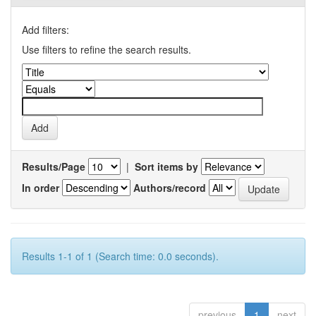
Add filters:
Use filters to refine the search results.
Results/Page
|
Sort items by
In order
Authors/record
Results 1-1 of 1 (Search time: 0.0 seconds).
previous
1
next