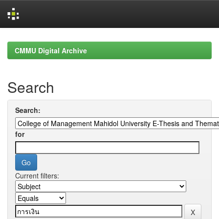
Skip
navigation
CMMU Digital Archive
Search
Search:
for
Current filters: