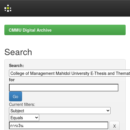
Skip
navigation
CMMU Digital Archive
Search
Search:
for
Current filters: