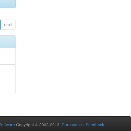
next
oftware
Copyright © 2002-2013
Duraspace
-
Feedback