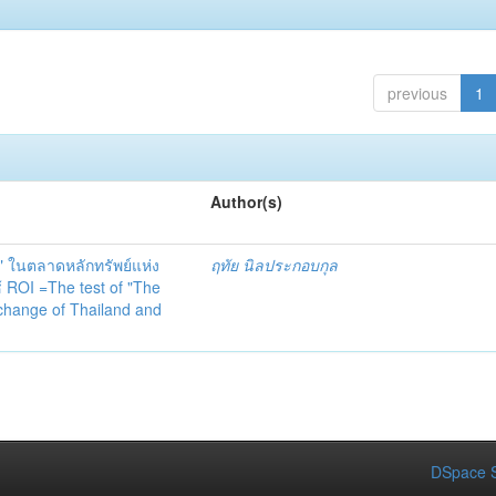
previous
1
Author(s)
 ในตลาดหลักทรัพย์แห่ง
ฤทัย นิลประกอบกุล
OI =The test of "The
xchange of Thailand and
DSpace S