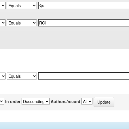
In order
Authors/record