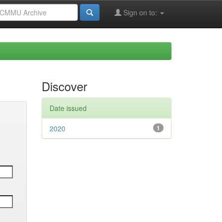
Sign on to:
Discover
Date issued
2020
1