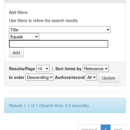
Add filters:
Use filters to refine the search results.
Results/Page
|
Sort items by
In order
Authors/record
Results 1-1 of 1 (Search time: 0.0 seconds).
previous
1
next