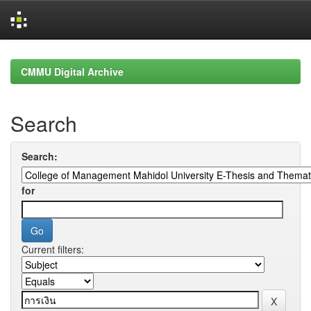
Skip
navigation
CMMU Digital Archive
Search
Search:
for
Current filters: