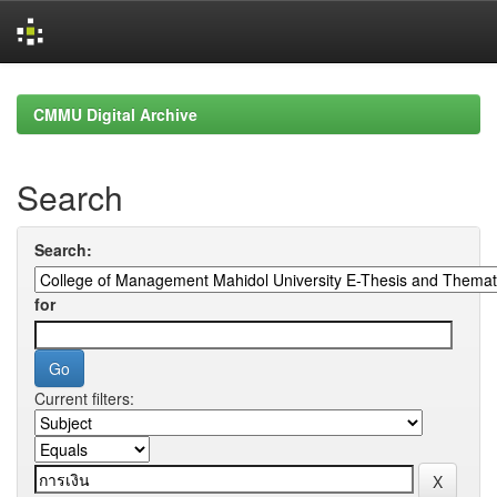
Skip
navigation
CMMU Digital Archive
Search
Search:
for
Current filters: