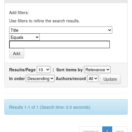
Add filters:
Use filters to refine the search results.
Results/Page
|
Sort items by
In order
Authors/record
Results 1-1 of 1 (Search time: 0.0 seconds).
previous
1
next