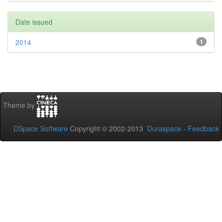
Date issued
2014
1
Theme by
DSpace Software
Copyright © 2002-2013
Duraspace
-
Feedback