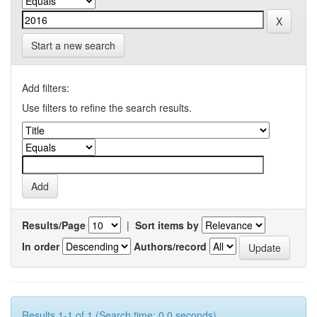
Start a new search
Add filters:
Use filters to refine the search results.
Results/Page
|
Sort items by
In order
Authors/record
Results 1-1 of 1 (Search time: 0.0 seconds).