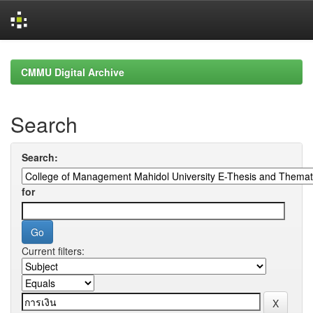
Skip
navigation
CMMU Digital Archive
Search
Search:
for
Current filters: