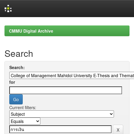
Skip
navigation
CMMU Digital Archive
Search
Search:
for
Current filters: