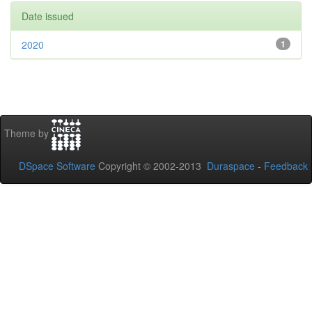
Date issued
2020
1
Theme by
DSpace Software
Copyright © 2002-2013
Duraspace
-
Feedback