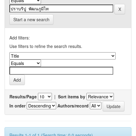
Start a new search
Add filters:
Use filters to refine the search results.
Results/Page
|
Sort items by
In order
Authors/record
Results 1-1 of 1 (Search time: 0.0 seconds).