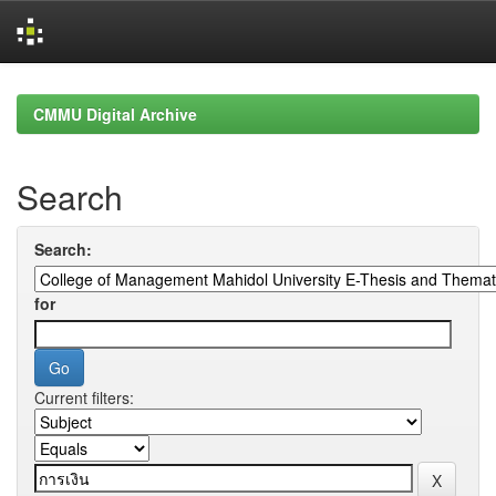
Skip
navigation
CMMU Digital Archive
Search
Search:
for
Current filters: