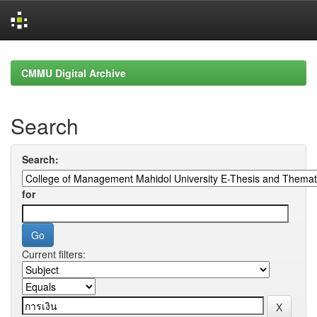
Skip
navigation
CMMU Digital Archive
Search
Search:
for
Current filters: