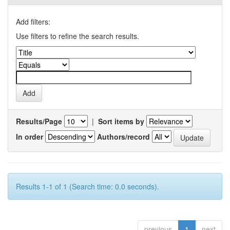
Add filters:
Use filters to refine the search results.
Results/Page
|
Sort items by
In order
Authors/record
Results 1-1 of 1 (Search time: 0.0 seconds).
previous
1
next