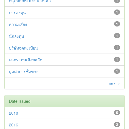
กลุ่มหลักทรัพย์ขนาดเล็ก
1
การลงทุน
1
ความเสี่ยง
1
นักลงทุน
1
บริษัทจดทะเบียน
1
ผลกระทบเชิงพลวัต
1
มูลค่าการซื้อขาย
1
next >
Date issued
2018
5
2016
2