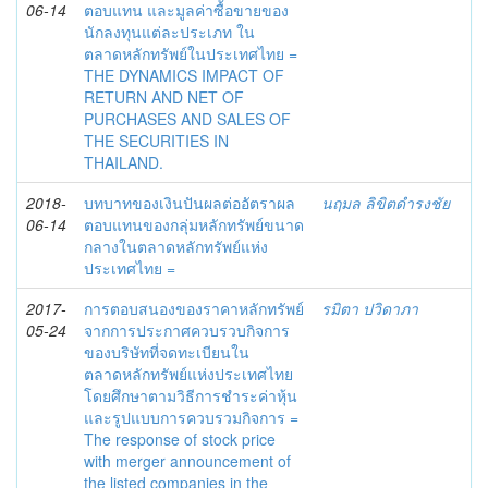
06-14
ตอบแทน และมูลค่าซื้อขายของ
นักลงทุนแต่ละประเภท ใน
ตลาดหลักทรัพย์ในประเทศไทย =
THE DYNAMICS IMPACT OF
RETURN AND NET OF
PURCHASES AND SALES OF
THE SECURITIES IN
THAILAND.
2018-
บทบาทของเงินปันผลต่ออัตราผล
นฤมล ลิขิตดำรงชัย
06-14
ตอบแทนของกลุ่มหลักทรัพย์ขนาด
กลางในตลาดหลักทรัพย์แห่ง
ประเทศไทย =
2017-
การตอบสนองของราคาหลักทรัพย์
รมิตา ปวิดาภา
05-24
จากการประกาศควบรวบกิจการ
ของบริษัทที่จดทะเบียนใน
ตลาดหลักทรัพย์แห่งประเทศไทย
โดยศึกษาตามวิธีการชำระค่าหุ้น
และรูปแบบการควบรวมกิจการ =
The response of stock price
with merger announcement of
the listed companies in the