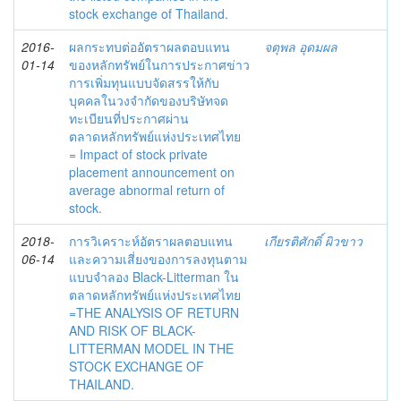
stock exchange of Thailand.
2016-
ผลกระทบต่ออัตราผลตอบแทน
จตุพล อุดมผล
01-14
ของหลักทรัพย์ในการประกาศข่าว
การเพิ่มทุนแบบจัดสรรให้กับ
บุคคลในวงจำกัดของบริษัทจด
ทะเบียนที่ประกาศผ่าน
ตลาดหลักทรัพย์แห่งประเทศไทย
= Impact of stock private
placement announcement on
average abnormal return of
stock.
2018-
การวิเคราะห์อัตราผลตอบแทน
เกียรติศักดิ์ ผิวขาว
06-14
และความเสี่ยงของการลงทุนตาม
แบบจำลอง Black-Litterman ใน
ตลาดหลักทรัพย์แห่งประเทศไทย
=THE ANALYSIS OF RETURN
AND RISK OF BLACK-
LITTERMAN MODEL IN THE
STOCK EXCHANGE OF
THAILAND.