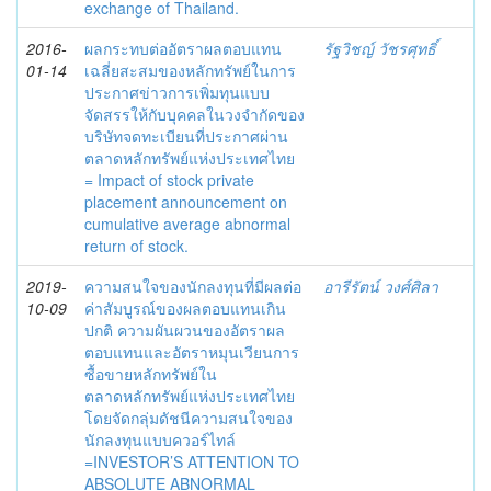
exchange of Thailand.
2016-
ผลกระทบต่ออัตราผลตอบแทน
รัฐวิชญ์ วัชรศุทธิ์
01-14
เฉลี่ยสะสมของหลักทรัพย์ในการ
ประกาศข่าวการเพิ่มทุนแบบ
จัดสรรให้กับบุคคลในวงจำกัดของ
บริษัทจดทะเบียนที่ประกาศผ่าน
ตลาดหลักทรัพย์แห่งประเทศไทย
= Impact of stock private
placement announcement on
cumulative average abnormal
return of stock.
2019-
ความสนใจของนักลงทุนที่มีผลต่อ
อารีรัตน์ วงศ์ศิลา
10-09
ค่าสัมบูรณ์ของผลตอบแทนเกิน
ปกติ ความผันผวนของอัตราผล
ตอบแทนและอัตราหมุนเวียนการ
ซื้อขายหลักทรัพย์ใน
ตลาดหลักทรัพย์แห่งประเทศไทย
โดยจัดกลุ่มดัชนีความสนใจของ
นักลงทุนแบบควอร์ไทล์
=INVESTOR’S ATTENTION TO
ABSOLUTE ABNORMAL