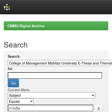
Skip
navigation
CMMU Digital Archive
Search
Search:
for
Current filters: