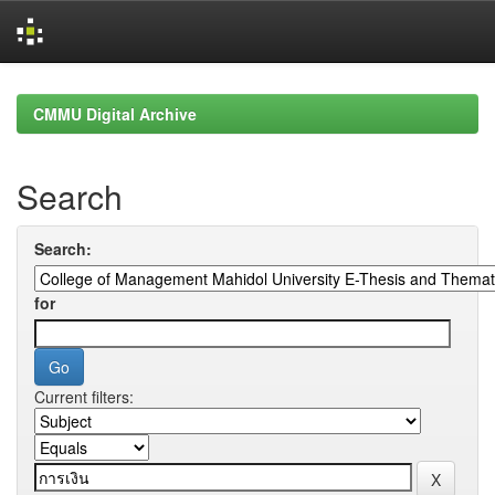
Skip
navigation
CMMU Digital Archive
Search
Search:
for
Current filters: