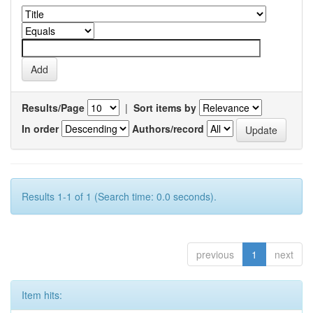
Results/Page
|
Sort items by
In order
Authors/record
Results 1-1 of 1 (Search time: 0.0 seconds).
previous
1
next
Item hits: