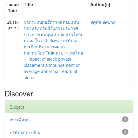
Issue
Title
Author(s)
Date
2016-
ผลกระทบต่ออัตราผลตอบแทน
จตุพล อุดมผล
01-14
ของหลักทรัพย์ในการประกาศ
ข่าวการเพิ่มทุนแบบจัดสรรให้กับ
บุคคลในวงจำกัดของบริษัทจด
ทะเบียนที่ประกาศผ่าน
ตลาดหลักทรัพย์แห่งประเทศไทย
= Impact of stock private
placement announcement on
average abnormal return of
stock.
Discover
Subject
การเพิ่มทุน
1
บริษัทจดทะเบียน
1