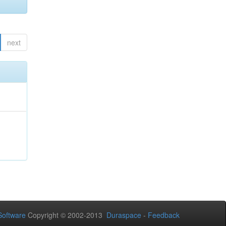
next
oftware
Copyright © 2002-2013
Duraspace
-
Feedback