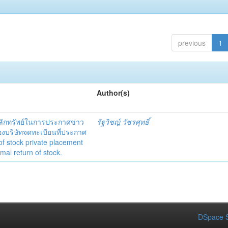
previous
1
Author(s)
ักทรัพย์ในการประกาศข่าว
รัฐวิชญ์ วัชรศุทธิ์
องบริษัทจดทะเบียนที่ประกาศ
f stock private placement
al return of stock.
DSpace S