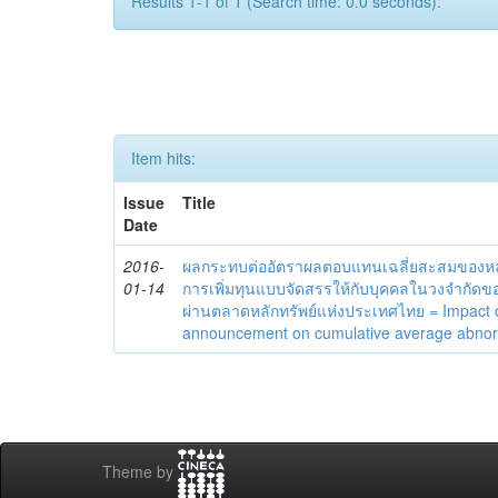
Results 1-1 of 1 (Search time: 0.0 seconds).
Item hits:
Issue
Title
Date
2016-
ผลกระทบต่ออัตราผลตอบแทนเฉลี่ยสะสมของหล
01-14
การเพิ่มทุนแบบจัดสรรให้กับบุคคลในวงจำกัดข
ผ่านตลาดหลักทรัพย์แห่งประเทศไทย = Impact o
announcement on cumulative average abnorm
Theme by