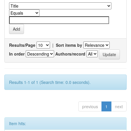
Results/Page
|
Sort items by
In order
Authors/record
Results 1-1 of 1 (Search time: 0.0 seconds).
previous
1
next
Item hits: