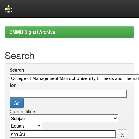
Skip
navigation
CMMU Digital Archive
Search
Search:
for
Current filters: