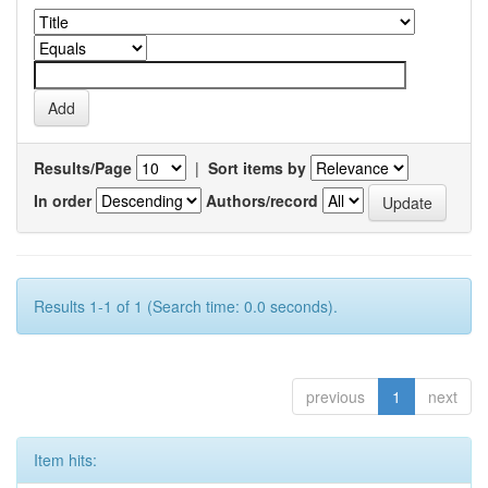
Results/Page
|
Sort items by
In order
Authors/record
Results 1-1 of 1 (Search time: 0.0 seconds).
previous
1
next
Item hits: