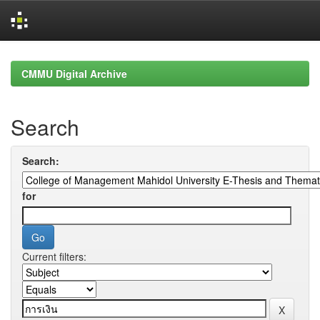
Skip
navigation
CMMU Digital Archive
Search
Search:
for
Current filters: